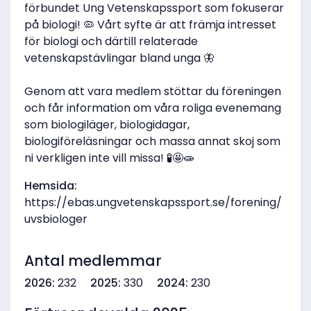
förbundet Ung Vetenskapssport som fokuserar
på biologi! 🦠 Vårt syfte är att främja intresset
för biologi och därtill relaterade
vetenskapstävlingar bland unga 🦋
Genom att vara medlem stöttar du föreningen
och får information om våra roliga evenemang
som biologiläger, biologidagar,
biologiföreläsningar och massa annat skoj som
ni verkligen inte vill missa! 🧪🤩🧫
Hemsida:
https://ebas.ungvetenskapssport.se/forening/
uvsbiologer
Antal medlemmar
2026:
232
2025:
330
2024:
230