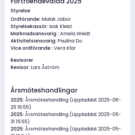
Förtroendevalda 2025
Styrelse
Ordförande:
Malak Jabor
Styrelsekassör:
Isak Kleist
Marknadsansvarig :
Amela Weidt
Aktivitetsansvarig:
Paulina Do
Vice ordförande :
Vera Klar
Revisorer
Revisor:
Lars Åström
Årsmöteshandlingar
2025:
Årsmöteshandling (Uppladdat 2025-06-
25 16:55)
2025:
Årsmöteshandling (Uppladdat 2025-05-
31 15:55)
2025:
Årsmöteshandling (Uppladdat 2025-05-