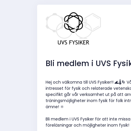
Bli medlem i UVS Fysi
Hej och välkomna till UVS Fysiker!! 🌊🌡️🌀 
intresset för fysik och relaterade vetensk
specifikt går vår verksamhet ut på att ar
träningsmöjligheter inom fysik för folk in
ämne! ⚛️
Bli medlem i UVS Fysiker för att inte missa
föreläsningar och möjligheter inom fysik! 