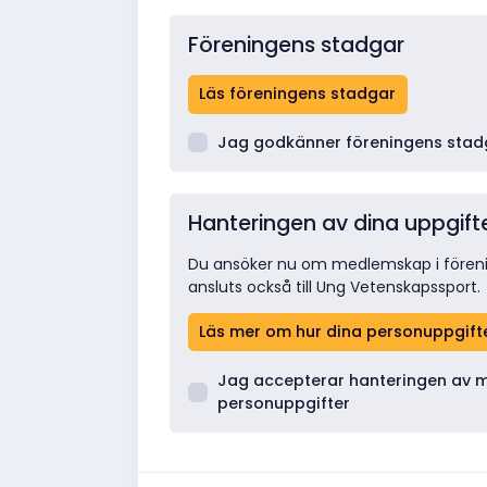
Föreningens stadgar
Läs föreningens stadgar
Jag godkänner föreningens stad
Hanteringen av dina uppgift
Du ansöker nu om medlemskap i fören
ansluts också till Ung Vetenskapssport.
Läs mer om hur dina personuppgift
Jag accepterar hanteringen av 
personuppgifter